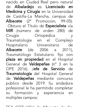
nacido en Ciudad Real pero natural
de
Albaladejo
es
Licenciado en
Medicina y Cirugía
en la Universidad
de Castilla-La Mancha, campus de
Albacete
(2ª Promoción, 99-05).
Obtuvo el Título de
Especialista
vía
MIR
(número de orden 280)
de
Cirugía Ortopédica y
Traumatología en el Complejo
Hospitalario Universitario de
Albacete
(de 2006 a 2011),
Traumatólogo Estatutario fijo con
plaza en propiedad
en el Hospital
General de
Valdepeñas
(nº 3 en la
OPE 2016). J
efe de Servicio
de
Traumatología
del Hospital General
de
Valdepeñas
mediante concurso
público desde 2019. Su andadura
pofesional le ha permitido completar
su formación y experiencia en
múltiples campos: