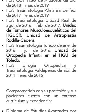
FEA COT HGU de Albacete de dic.
de 2018 – mar. de 2019
FEA Traumatología Almansa de feb.
de 2017 – ene. de 2019
FEA Traumatología Ciudad Real de
ago. de 2016 – feb. de 2017.
Unidad
de Tumores Musculoesqueléticos del
HGUCR. Unidad de Artroplastia
Rodilla-Cadera.
FEA Traumatología Toledo de ene. de
2016 – jul. de 2016.
Unidad de
Ortopedia Infantil en el HGU de
Toledo.
FEA Cirugía Ortopédica y
Traumatología Valdepeñas de abr. de
2011 – ene. de 2016
Comprometido con su profesión y sus
pacientes cuenta con un extenso
currículum y experiencia:
Diploma de Estudios Avanzados por