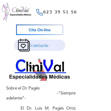
623 39 51 56
Cita On-line
Contacto
Sobre el Dr. Pagés
-"Siempre
adelante"-
El Dr. Luis M. Pagés Ortiz